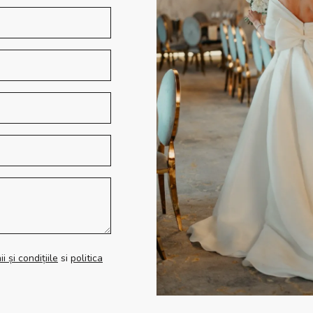
i și condițiile
si
politica