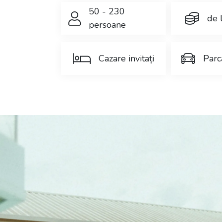
50 - 230
de 
persoane
Cazare invitați
Parc