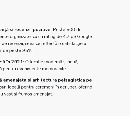
nță și recenzii pozitive:
Peste 500 de
nte organizate, cu un rating de 4.7 pe Google
 de recenzii, ceea ce reflectă o satisfacție a
lor de peste 95%.
să în 2021:
O locație modernă și nouă,
ă pentru evenimente memorabile.
ă amenajata si arhitectura peisagistica pe
ar:
Ideală pentru ceremonii în aer liber, oferind
iu vast și frumos amenajat.