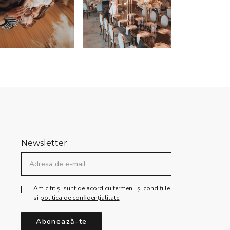
Newsletter
Am citit și sunt de acord cu
termenii și condițiile
si
politica de confidențialitate
Abonează-te