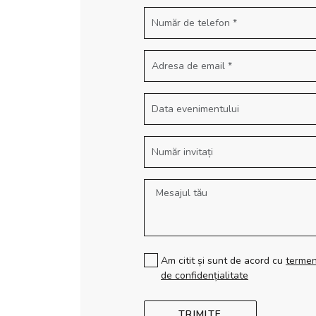
Am citit și sunt de acord cu
termeni
de confidențialitate
TRIMITE