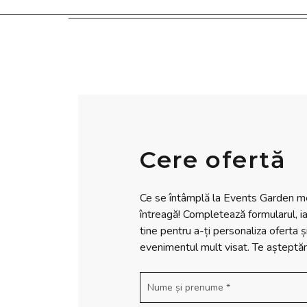
Cere ofertă
Ce se întâmplă la Events Garden me
întreagă! Completează formularul, ia
tine pentru a-ți personaliza oferta ș
evenimentul mult visat. Te așteptă